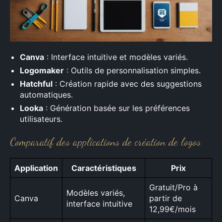
Canva
: Interface intuitive et modèles variés.
Logomaker
: Outils de personnalisation simples.
Hatchful
: Création rapide avec des suggestions
automatiques.
Looka
: Génération basée sur les préférences
utilisateurs.
Comparatif des applications de création de logos
Application
Caractéristiques
Prix
Gratuit/Pro à
Modèles variés,
Canva
partir de
interface intuitive
12,99€/mois