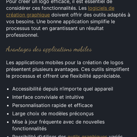
Pour créer un logo efficace, il est essentiel de
considérer ces fonctionnalités. Les
logiciels de
×
création graphique
doivent offrir des outils adaptés à
vos besoins. Une bonne application simplifie le
processus tout en garantissant un résultat
professionnel.
Rechercher
Avantages des applications mobiles
:
Les applications mobiles pour la création de logos
présentent plusieurs avantages. Ces outils simplifient
le processus et offrent une flexibilité appréciable.
Accessibilité depuis n’importe quel appareil
Interface conviviale et intuitive
Personnalisation rapide et efficace
Large choix de modèles préconçus
Mise à jour fréquente avec de nouvelles
fonctionnalités
Possibilité d’utiliser des
outils graphiques
variés