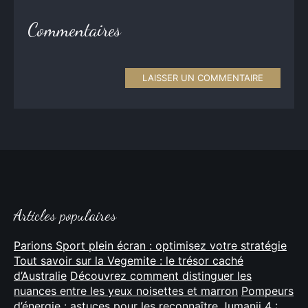
Commentaires
LAISSER UN COMMENTAIRE
Articles populaires
Parions Sport plein écran : optimisez votre stratégie
Tout savoir sur la Vegemite : le trésor caché
d’Australie
Découvrez comment distinguer les
nuances entre les yeux noisettes et marron
Pompeurs
d’énergie : astuces pour les reconnaître
Jumanji 4 :