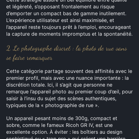
et légèreté, s’opposant frontalement au risque
d’emporter un compact bas de gamme inutilement.
L’expérience utilisateur est ainsi maximisée, et
l’appareil reste toujours prêt à l’emploi, encourageant
la capture de moments impromptus et la spontanéité.
2. Le photographe discret : la photo de rue sans
se faire remarquer
Cette catégorie partage souvent des affinités avec le
premier profil, mais avec une nuance importante : la
discrétion totale. Ici, il s’agit que personne ne
remarque l’appareil photo au premier coup d’œil, pour
saisir à l’insu du sujet des scènes authentiques,
typiques de la « photographie de rue ».
Un appareil pesant moins de 300g, compact et
sobre, comme le fameux Ricoh GR IV, est une
excellente option. À éviter : les boîtiers au design
sophistiqué ou « trop pro » qui créent une barrière