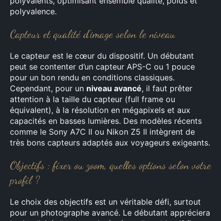
polyvalents, optimisant ensemble qualité, poids et
polyvalence.
Capteur et qualité d’image selon le niveau
Le capteur est le cœur du dispositif. Un débutant
peut se contenter d’un capteur APS-C ou 1 pouce
pour un bon rendu en conditions classiques.
Cependant, pour un
niveau avancé
, il faut prêter
attention à la taille du capteur (full frame ou
équivalent), à la résolution en mégapixels et aux
capacités en basses lumières. Des modèles récents
comme le Sony A7C II ou Nikon Z5 II intègrent de
très bons capteurs adaptés aux voyageurs exigeants.
Objectifs : fixer ou zoom, quelles options selon votre
profil ?
Le choix des objectifs est un véritable défi, surtout
pour un photographe avancé. Le débutant appréciera