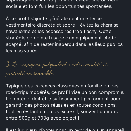
sociale et font fuir les opportunités spontanées.
À ce profil s’ajoute généralement une tenue
vestimentaire discrète et sobre – évitez la chemise
hawaiienne et les accessoires trop flashy. Cette
stratégie complète l’usage d’un équipement photo
adapté, afin de rester inaperçu dans les lieux publics
les plus variés.
3. Le voyageur polyvalent : entre qualité et
praticité raisonnable
Typique des vacances classiques en famille ou des
road-trips modérés, ce profil vise un bon compromis.
Le matériel doit être suffisamment performant pour
garantir des photos réussies en toutes conditions,
tout en évitant un poids excessif, souvent compris
entre 500g et 700g avec objectif.
Il est judicieux d’opter pour un hybride ou un appareil