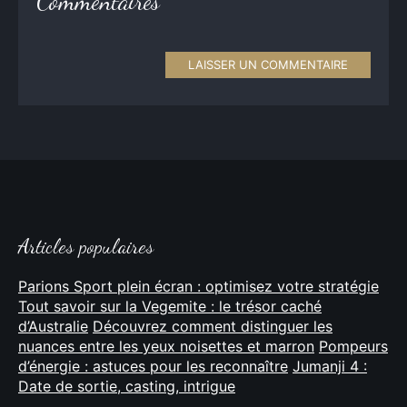
Commentaires
LAISSER UN COMMENTAIRE
Articles populaires
Parions Sport plein écran : optimisez votre stratégie
Tout savoir sur la Vegemite : le trésor caché
d’Australie
Découvrez comment distinguer les
nuances entre les yeux noisettes et marron
Pompeurs
d’énergie : astuces pour les reconnaître
Jumanji 4 :
Date de sortie, casting, intrigue