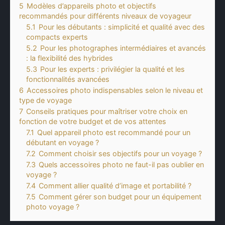
5
Modèles d’appareils photo et objectifs
recommandés pour différents niveaux de voyageur
5.1
Pour les débutants : simplicité et qualité avec des
compacts experts
5.2
Pour les photographes intermédiaires et avancés
: la flexibilité des hybrides
5.3
Pour les experts : privilégier la qualité et les
fonctionnalités avancées
6
Accessoires photo indispensables selon le niveau et
type de voyage
7
Conseils pratiques pour maîtriser votre choix en
fonction de votre budget et de vos attentes
7.1
Quel appareil photo est recommandé pour un
débutant en voyage ?
7.2
Comment choisir ses objectifs pour un voyage ?
7.3
Quels accessoires photo ne faut-il pas oublier en
voyage ?
7.4
Comment allier qualité d’image et portabilité ?
7.5
Comment gérer son budget pour un équipement
photo voyage ?