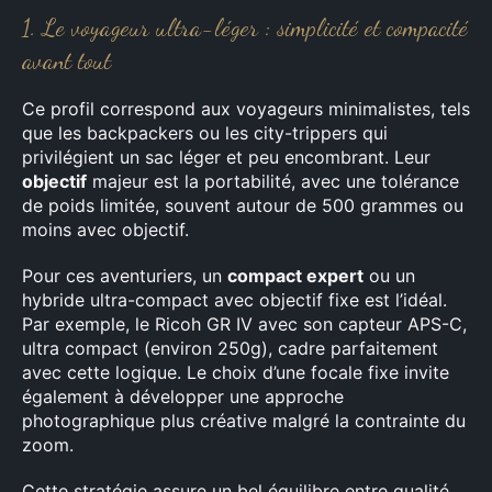
1. Le voyageur ultra-léger : simplicité et compacité
avant tout
Ce profil correspond aux voyageurs minimalistes, tels
que les backpackers ou les city-trippers qui
privilégient un sac léger et peu encombrant. Leur
objectif
majeur est la portabilité, avec une tolérance
de poids limitée, souvent autour de 500 grammes ou
moins avec objectif.
Pour ces aventuriers, un
compact expert
ou un
hybride ultra-compact avec objectif fixe est l’idéal.
Par exemple, le Ricoh GR IV avec son capteur APS-C,
ultra compact (environ 250g), cadre parfaitement
avec cette logique. Le choix d’une focale fixe invite
également à développer une approche
photographique plus créative malgré la contrainte du
zoom.
Cette stratégie assure un bel équilibre entre qualité