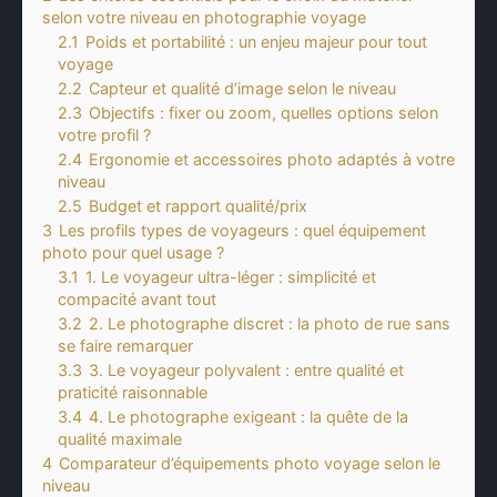
selon votre niveau en photographie voyage
2.1
Poids et portabilité : un enjeu majeur pour tout
voyage
2.2
Capteur et qualité d’image selon le niveau
2.3
Objectifs : fixer ou zoom, quelles options selon
votre profil ?
2.4
Ergonomie et accessoires photo adaptés à votre
niveau
2.5
Budget et rapport qualité/prix
3
Les profils types de voyageurs : quel équipement
photo pour quel usage ?
3.1
1. Le voyageur ultra-léger : simplicité et
compacité avant tout
3.2
2. Le photographe discret : la photo de rue sans
se faire remarquer
3.3
3. Le voyageur polyvalent : entre qualité et
praticité raisonnable
3.4
4. Le photographe exigeant : la quête de la
qualité maximale
4
Comparateur d’équipements photo voyage selon le
niveau