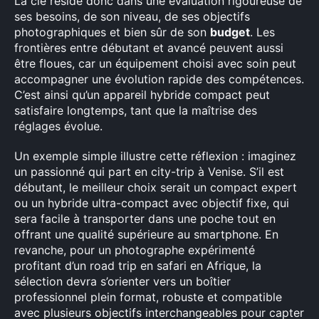
La clé réside donc dans une évaluation rigoureuse de
ses besoins, de son niveau, de ses objectifs
photographiques et bien sûr de son
budget
. Les
frontières entre débutant et avancé peuvent aussi
être floues, car un équipement choisi avec soin peut
accompagner une évolution rapide des compétences.
C’est ainsi qu’un appareil hybride compact peut
satisfaire longtemps, tant que la maîtrise des
réglages évolue.
Un exemple simple illustre cette réflexion : imaginez
un passionné qui part en city-trip à Venise. S’il est
débutant, le meilleur choix serait un compact expert
ou un hybride ultra-compact avec objectif fixe, qui
sera facile à transporter dans une poche tout en
offrant une qualité supérieure au smartphone. En
revanche, pour un photographe expérimenté
profitant d’un road trip en safari en Afrique, la
sélection devra s’orienter vers un boîtier
professionnel plein format, robuste et compatible
avec plusieurs objectifs interchangeables pour capter