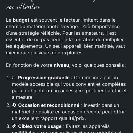
vos attentes
Le
budget
est souvent le facteur limitant dans le
choix du matériel photo voyage. D’où l’importance
d’une stratégie réfléchie. Pour les amateurs, il est
essentiel de ne pas céder à la tentation de multiplier
les équipements. Un seul appareil, bien maîtrisé, vaut
mieux que plusieurs non exploités.
En fonction de votre
niveau
, voici quelques conseils :
📈
Progression graduelle
: Commencez par un
modèle accessible qui vous convient et complétez
par un objectif ou un accessoire pertinent au fur et
à mesure.
🔄
Occasion et reconditionné
: Investir dans un
matériel de qualité en occasion récente peut offrir
un excellent rapport qualité/prix.
🎯
Ciblez votre usage
: Evitez les appareils
multitâches trop generalistes si votre priorité est