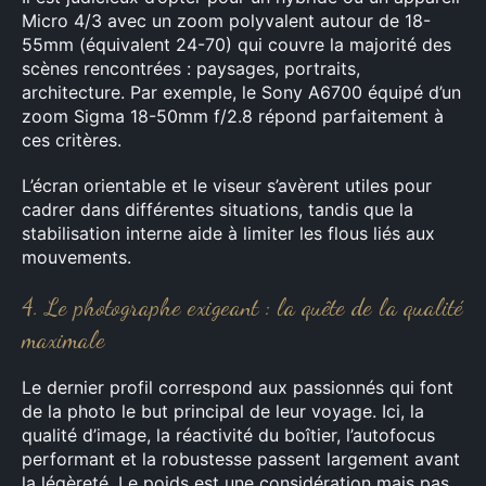
Micro 4/3 avec un zoom polyvalent autour de 18-
55mm (équivalent 24-70) qui couvre la majorité des
scènes rencontrées : paysages, portraits,
architecture. Par exemple, le Sony A6700 équipé d’un
zoom Sigma 18-50mm f/2.8 répond parfaitement à
ces critères.
L’écran orientable et le viseur s’avèrent utiles pour
cadrer dans différentes situations, tandis que la
stabilisation interne aide à limiter les flous liés aux
mouvements.
4. Le photographe exigeant : la quête de la qualité
maximale
Le dernier profil correspond aux passionnés qui font
de la photo le but principal de leur voyage. Ici, la
qualité d’image, la réactivité du boîtier, l’autofocus
performant et la robustesse passent largement avant
la légèreté. Le poids est une considération mais pas