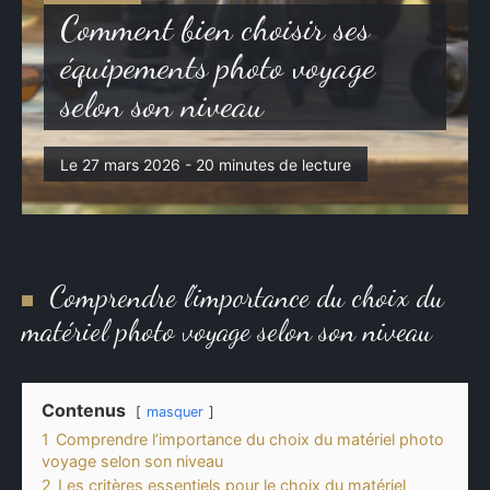
Auto-Moto
Comment bien choisir ses
équipements photo voyage
selon son niveau
Le 27 mars 2026 - 20 minutes de lecture
Comprendre l’importance du choix du
matériel photo voyage selon son niveau
Contenus
masquer
1
Comprendre l’importance du choix du matériel photo
voyage selon son niveau
2
Les critères essentiels pour le choix du matériel