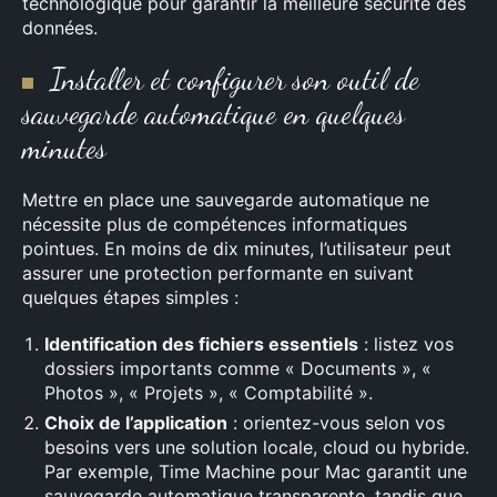
technologique pour garantir la meilleure sécurité des
données.
Installer et configurer son outil de
sauvegarde automatique en quelques
minutes
Mettre en place une sauvegarde automatique ne
nécessite plus de compétences informatiques
pointues. En moins de dix minutes, l’utilisateur peut
assurer une protection performante en suivant
quelques étapes simples :
Identification des fichiers essentiels
: listez vos
dossiers importants comme « Documents », «
Photos », « Projets », « Comptabilité ».
Choix de l’application
: orientez-vous selon vos
besoins vers une solution locale, cloud ou hybride.
Par exemple, Time Machine pour Mac garantit une
sauvegarde automatique transparente, tandis que