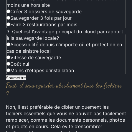
moins une hors site
Créer 3 dossiers de sauvegarde
Sauvegarder 3 fois par jour
Faire 3 restaurations par mois
3. Quel est l’avantage principal du cloud par rapport
à la sauvegarde locale?
Accessibilité depuis n'importe où et protection en
cas de sinistre local
Vitesse de sauvegarde
Coût nul
Moins d'étapes d'installation
Soumettre
Faut-il sauvegarder absolument tous les fichiers
?
Non, il est préférable de cibler uniquement les
fichiers essentiels que vous ne pouvez pas facilement
remplacer, comme les documents personnels, photos
et projets en cours. Cela évite d’encombrer