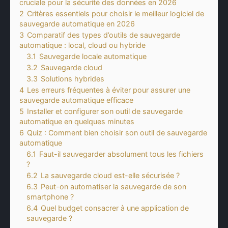
cruciale pour la sécurité des données en 2026
2
Critères essentiels pour choisir le meilleur logiciel de
sauvegarde automatique en 2026
3
Comparatif des types d’outils de sauvegarde
automatique : local, cloud ou hybride
3.1
Sauvegarde locale automatique
3.2
Sauvegarde cloud
3.3
Solutions hybrides
4
Les erreurs fréquentes à éviter pour assurer une
sauvegarde automatique efficace
5
Installer et configurer son outil de sauvegarde
automatique en quelques minutes
6
Quiz : Comment bien choisir son outil de sauvegarde
automatique
6.1
Faut-il sauvegarder absolument tous les fichiers
?
6.2
La sauvegarde cloud est-elle sécurisée ?
6.3
Peut-on automatiser la sauvegarde de son
smartphone ?
6.4
Quel budget consacrer à une application de
sauvegarde ?