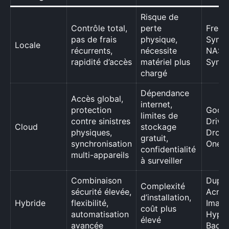
Risque de
Contrôle total,
perte
FreeF
pas de frais
physique,
SyncB
Locale
récurrents,
nécessite
NAS
rapidité d’accès
matériel plus
Synol
chargé
Dépendance
Accès global,
internet,
protection
Goog
limites de
contre sinistres
Drive,
Cloud
stockage
physiques,
Dropb
gratuit,
synchronisation
OneDr
confidentialité
multi-appareils
à surveiller
Combinaison
Duplic
Complexité
sécurité élevée,
Acron
d’installation,
Hybride
flexibilité,
Image
coût plus
automatisation
Hype
élevé
avancée
Back