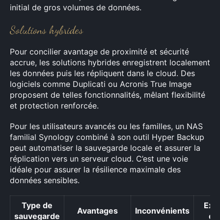
initial de gros volumes de données.
Solutions hybrides
Pour concilier avantage de proximité et sécurité
accrue, les solutions hybrides enregistrent localement
les données puis les répliquent dans le cloud. Des
logiciels comme Duplicati ou Acronis True Image
proposent de telles fonctionnalités, mêlant flexibilité
et protection renforcée.
Pour les utilisateurs avancés ou les familles, un NAS
familial Synology combiné à son outil Hyper Backup
peut automatiser la sauvegarde locale et assurer la
réplication vers un serveur cloud. C’est une voie
idéale pour assurer la résilience maximale des
données sensibles.
Type de
Exe
Avantages
Inconvénients
sauvegarde
d’o