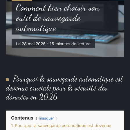
Auto-Moto
Comment bien choisir son
outil de sauvegarde
automatique
Le 28 mai 2026 - 15 minutes de lecture
Pourquoi la sauvegarde automatique est
devenue cruciale pour la sécurité des
données en 2026
Contenus
masquer
1
Pourquoi la sauvegarde automatique est devenue