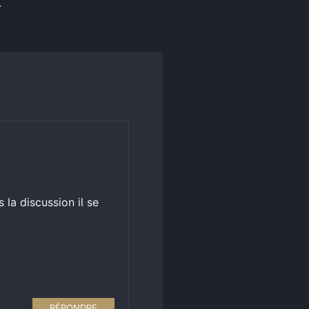
.
 la discussion il se
RÉPONDRE