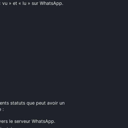
 « vu » et « lu » sur WhatsApp.
érents statuts que peut avoir un
 :
 vers le serveur WhatsApp.