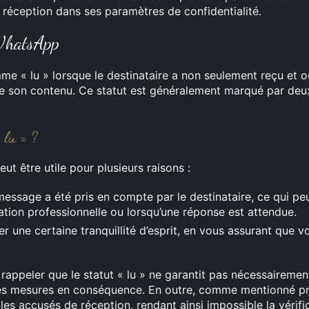
 réception dans ses paramètres de confidentialité.
 WhatsApp
 « lu » lorsque le destinataire a non seulement reçu et o
e son contenu. Ce statut est généralement marqué par deu
« lu » ?
ut être utile pour plusieurs raisons :
 message a été pris en compte par le destinataire, ce qui pe
tion professionnelle ou lorsqu’une réponse est attendue.
 une certaine tranquillité d’esprit, en vous assurant que 
se rappeler que le statut « lu » ne garantit pas nécessaireme
es mesures en conséquence. En outre, comme mentionné p
les accusés de réception, rendant ainsi impossible la vérific