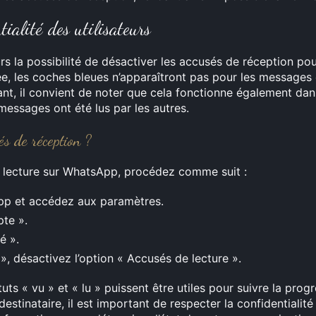
tialité des utilisateurs
rs la possibilité de désactiver les accusés de réception pou
e, les coches bleues n’apparaîtront pas pour les messages e
t, il convient de noter que cela fonctionne également dans l’
messages ont été lus par les autres.
s de réception ?
e lecture sur WhatsApp, procédez comme suit :
pp et accédez aux paramètres.
pte ».
é ».
», désactivez l’option « Accusés de lecture ».
tuts « vu » et « lu » puissent être utiles pour suivre la pro
 destinataire, il est important de respecter la confidentialit