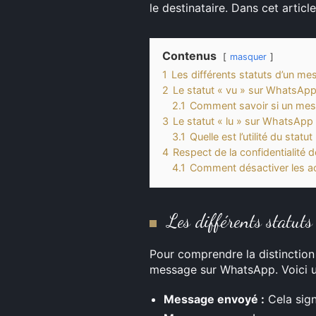
le destinataire. Dans cet articl
Contenus
masquer
1
Les différents statuts d’un 
2
Le statut « vu » sur WhatsAp
2.1
Comment savoir si un mes
3
Le statut « lu » sur WhatsApp
3.1
Quelle est l’utilité du statut 
4
Respect de la confidentialité d
4.1
Comment désactiver les ac
Les différents statut
Pour comprendre la distinction e
message sur WhatsApp. Voici u
Message envoyé :
Cela sign