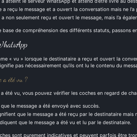
 atteint le serveur WhatsApp et attend d’être livré au dest
e a reçu le message et a ouvert la conversation mais ne l’a 
 a non seulement reçu et ouvert le message, mais l’a égale
base de compréhension des différents statuts, passons en 
 WhatsApp
 « vu » lorsque le destinataire a reçu et ouvert la conve
gnifie pas nécessairement qu’ils ont lu le contenu du mess
 a été vu ?
 a été vu, vous pouvez vérifier les coches en regard de c
 que le message a été envoyé avec succès.
ifient que le message a été reçu par le destinataire mais n
quent que le message a été vu et lu par le destinataire.
ches sont purement indicatives et peuvent parfois être trom