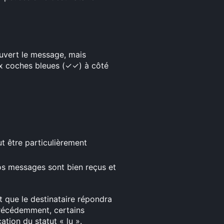
uvert le message, mais
x coches bleues (✓✓) à côté
ut être particulièrement
vos messages sont bien reçus et
nt que le destinataire répondra
récédemment, certains
ation du statut « lu ».