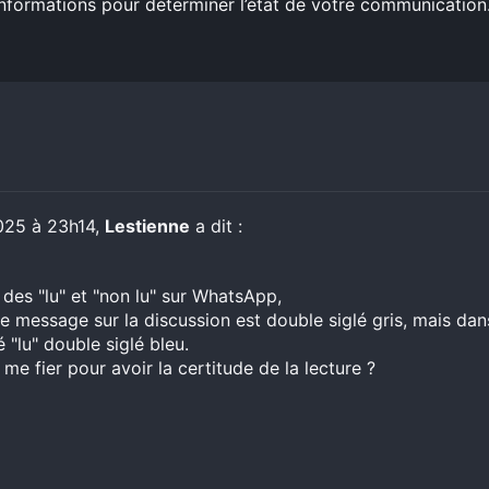
nformations pour déterminer l’état de votre communication
2025 à 23h14,
Lestienne
a dit :
 des "lu" et "non lu" sur WhatsApp,
 le message sur la discussion est double siglé gris, mais dans
"lu" double siglé bleu.
 me fier pour avoir la certitude de la lecture ?