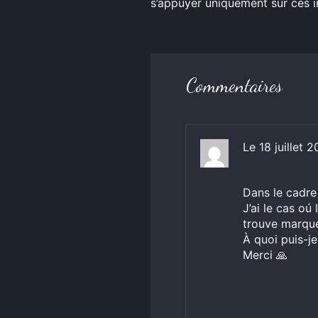
s’appuyer uniquement sur ces i
Commentaires
Le 18 juillet 
Dans le cadre
J’ai le cas oú
trouve marqué 
À quoi puis-je
Merci 🙏