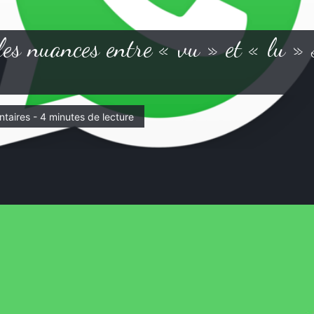
es nuances entre « vu » et « lu » 
taires - 4 minutes de lecture