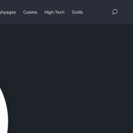
×
Voyages
Cuisine
High-Tech
Outils