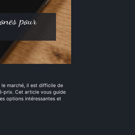
ones pour
e marché, il est difficile de
é-prix. Cet article vous guide
des options intéressantes et