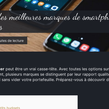
es meilleures marques de smartph
s
utes de lecture
her
peut être un vrai casse-tête. Avec toutes les options sur l
t, plusieurs marques se distinguent par leur rapport qualit
il sans vider votre portefeuille. Préparez-vous à découvrir 
tits budgets