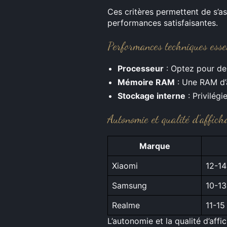
Ces critères permettent de s’a
performances satisfaisantes.
Performances techniques essen
Processeur
: Optez pour de
Mémoire RAM
: Une RAM d’a
Stockage interne
: Privilég
Autonomie et qualité d’affich
Marque
Xiaomi
12-14
Samsung
10-13
Realme
11-15
L’autonomie et la qualité d’aff