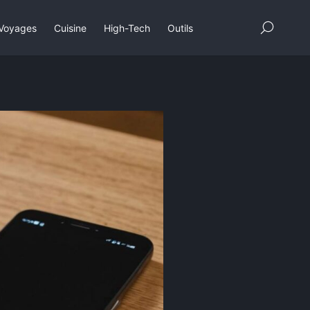
×
Voyages
Cuisine
High-Tech
Outils