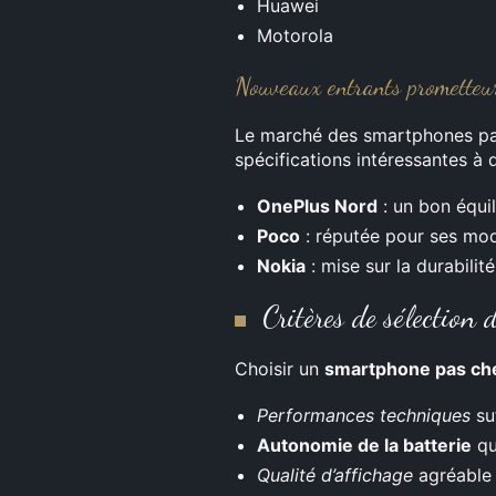
Huawei
Motorola
Nouveaux entrants prometteu
Le marché des smartphones pas
spécifications intéressantes à 
OnePlus Nord
: un bon équi
Poco
: réputée pour ses mod
Nokia
: mise sur la durabilit
Critères de sélection
Choisir un
smartphone pas ch
Performances techniques
su
Autonomie de la batterie
qu
Qualité d’affichage
agréable 