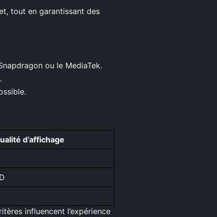
t, tout en garantissant des
Snapdragon ou le MediaTek.
.
ossible.
ualité d’affichage
ED
itères influencent l’expérience