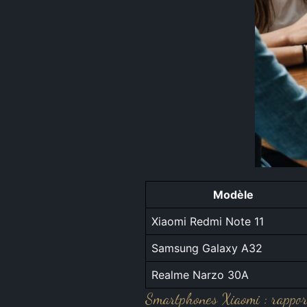
Modèle
Xiaomi Redmi Note 11
Samsung Galaxy A32
Realme Narzo 30A
Smartphones Xiaomi : rapport