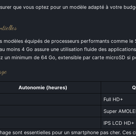
ssurer que vous optez pour un modèle adapté à votre budge
tielles
s modèles équipés de processeurs performants comme le 
u moins 4 Go assure une utilisation fluide des applications
iez un minimum de 64 Go, extensible par carte microSD si p
age
Autonomie (heures)
Q
Full HD+
Super AMOL
IPS LCD HD+
ichage sont essentielles pour un smartphone pas cher. Ces cr