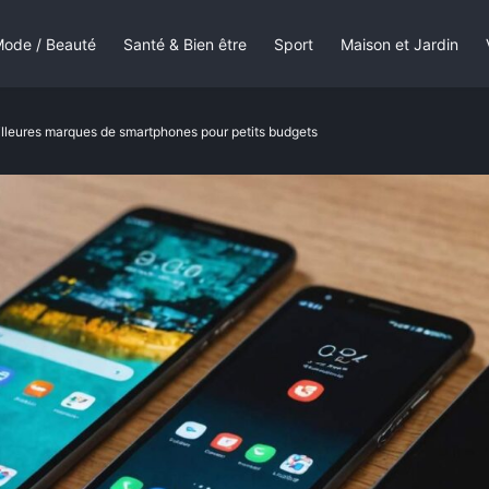
ode / Beauté
Santé & Bien être
Sport
Maison et Jardin
lleures marques de smartphones pour petits budgets