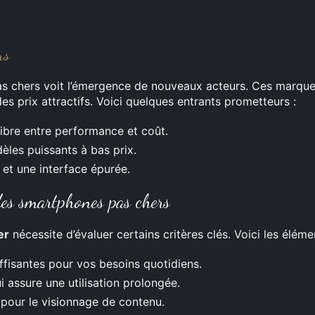
rs
 chers voit l’émergence de nouveaux acteurs. Ces marque
des prix attractifs. Voici quelques entrants prometteurs :
libre entre performance et coût.
èles puissants à bas prix.
é et une interface épurée.
 des smartphones pas chers
er
nécessite d’évaluer certains critères clés. Voici les élém
ffisantes pour vos besoins quotidiens.
i assure une utilisation prolongée.
pour le visionnage de contenu.