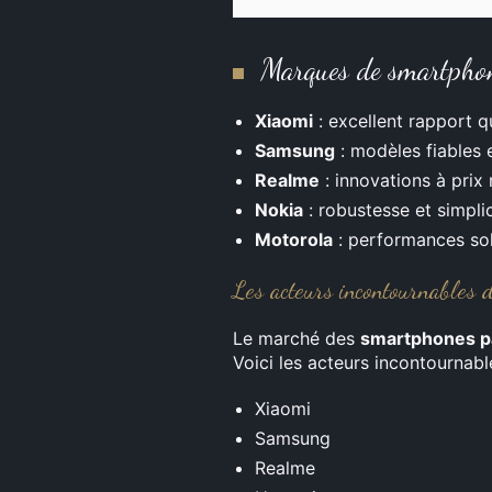
Marques de smartphon
Xiaomi
: excellent rapport qu
Samsung
: modèles fiables 
Realme
: innovations à prix 
Nokia
: robustesse et simplici
Motorola
: performances so
Les acteurs incontournables
Le marché des
smartphones p
Voici les acteurs incontournabl
Xiaomi
Samsung
Realme